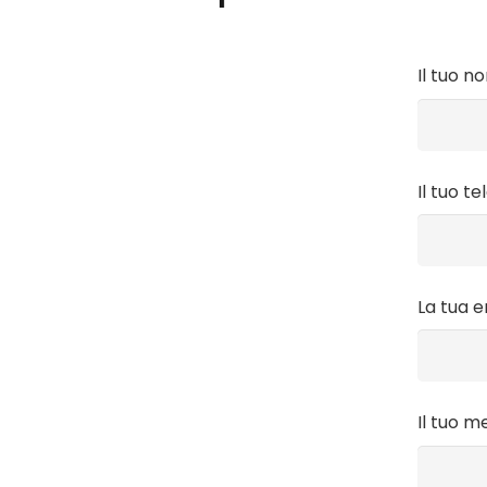
Il tuo n
Il tuo t
La tua e
Il tuo m