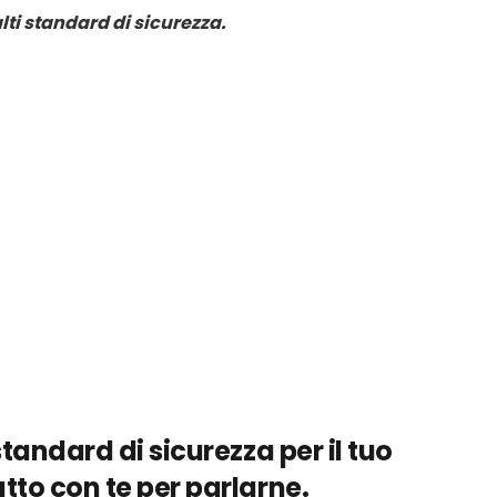
lti standard di sicurezza.
standard di sicurezza per il tuo
tto con te per parlarne.