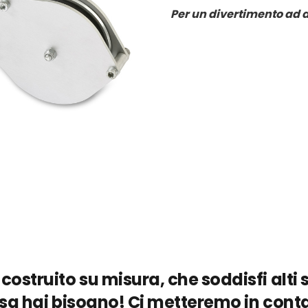
Per un divertimento ad a
 costruito su misura, che soddisfi alti 
osa hai bisogno! Ci metteremo in conta